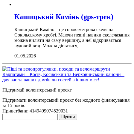
Кашицький Камінь (gps-трек)
Кашицький Камінь – це сорокаметрова скеля на
Сокільському хребті. Маючи певні навики скелелазання
можна вилізти на саму вершину, а неї відкривається
чудовий вид. Можна дістатися,…
01.05.2026
Підтримай волонтерський проект
Підтримати волонтерський проект без жодного фінансування
за 15 років.
Приватбанк: 4149499074529031
Пошук: