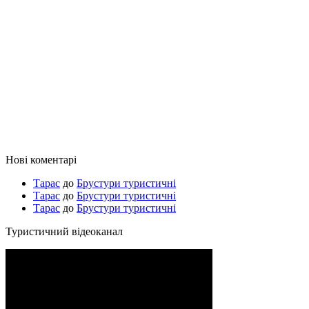
Нові коментарі
Тарас
до
Брустури туристичні
Тарас
до
Брустури туристичні
Тарас
до
Брустури туристичні
Туристичний відеоканал