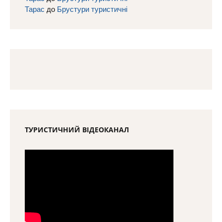
Тарас
до
Брустури туристичні
ТУРИСТИЧНИЙ ВІДЕОКАНАЛ