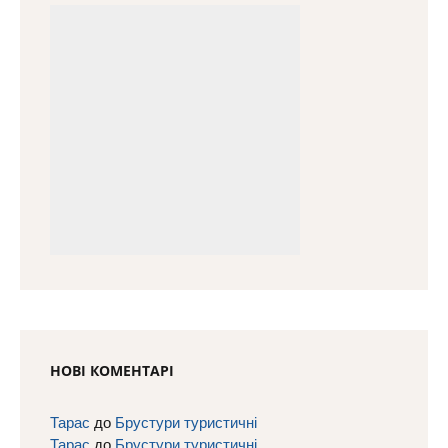
НОВІ КОМЕНТАРІ
Тарас
до
Брустури туристичні
Тарас
до
Брустури туристичні