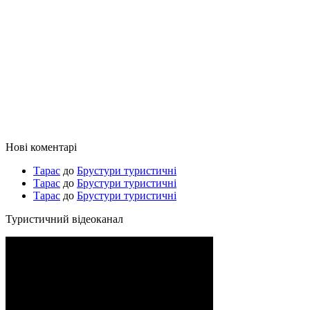
Нові коментарі
Тарас
до
Брустури туристичні
Тарас
до
Брустури туристичні
Тарас
до
Брустури туристичні
Туристичний відеоканал