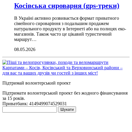
Косівська сироварня (gps-треки)
В Україні активно розвивається формат приватного
сімейного сироваріння з подальшим продажем
натурального продукту в Інтернеті або на полицях еко-
магазинів. Також часто це цікавий туристичний
маршрут…
08.05.2026
Підтримай волонтерський проект
Підтримати волонтерський проект без жодного фінансування
за 15 років.
Приватбанк: 4149499074529031
Пошук: