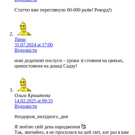
Статтю вже переглянули 60-000 разів! Рекорд!)
Тарас
31.07.2024 at 17:00
Відповісти
нові додаткові послуги – уроки зі стояння на цвяхах,
цвяхостояння на дошці Садху!
Ольга Криштопа
14.02.2025 at 09:33
Відповісти
#подорож_вихідного_дня
Я люблю свій день народження 🥰
Так, звичайно, я не просилася на цей світ, але раз я вже