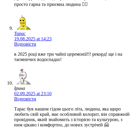
просто гарна та приємна людина 👍🏼
Тарас
19.08.2025 at 14:23
Відповісти
в 2025 році вже три чайні церемонії!!! рекорд! ще і на
таємничих водоспадах!
Ірина
02.09.2025 at 23:10
Відповісти
Тарас був нашим гідом цього літа, людина, яка щиро
любить свій край, має особливий колорит, він справжній
провідник, який знайомить з історією та культурою, з
ним цікаво і комфортно, до нових зустрічей 🤗