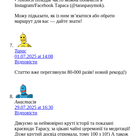
Instagram/Facebook Тараса (@taraspasymok).
Можу підказати, як із ним зв’язатися або обрати
маршрут для вас — дайте знати!
Тарас
01.07.2025 at 14:08
Відповісти
Статтю вже переглянули 80-000 разів! новий рекорд!)
Анастасія
29.07.2025 at 16:30
Відповісти
Дякуємо за неймовірно круті історії та показані
краєвиди Тарасу, за цікаві чайні церемонії та медитації!
Дуже крутий досвід отримала, тому 100 з 10!) А також