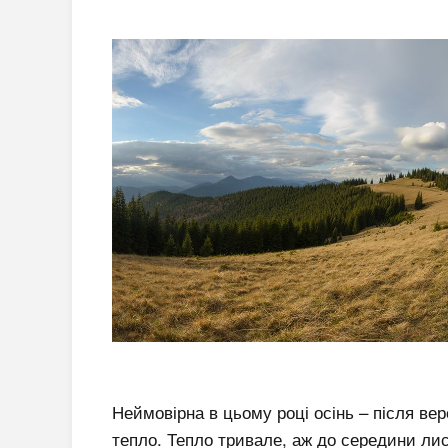
Неймовірна в цьому році осінь – після ве
тепло. Тепло тривале, аж до середини лис