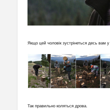
Якщо цей чоловік зустрінеться десь вам у 
Так правильно коляться дрова.