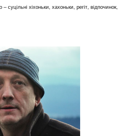
– суцільні хіхоньки, хахоньки, регіт, відпочинок,