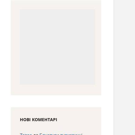
НОВІ КОМЕНТАРІ
Тарас
до
Брустури туристичні