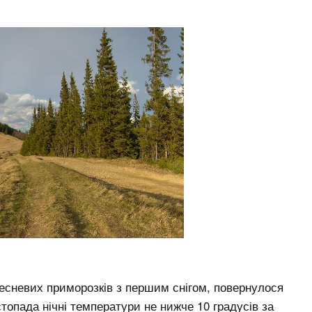
ресневих приморозків з першим снігом, повернулося
топада нічні температури не нижче 10 градусів за