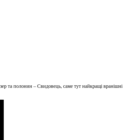
озер та полонин – Свидовець, саме тут найкращі вранішні