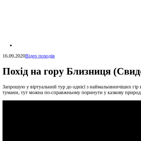
16.09.2020
Відео походів
Похід на гору Близниця (Свид
Запрошую у віртуальний тур до однієї з наймальовничіших гір 
тумани, тут можна по-справжньому поринути у казкову природу