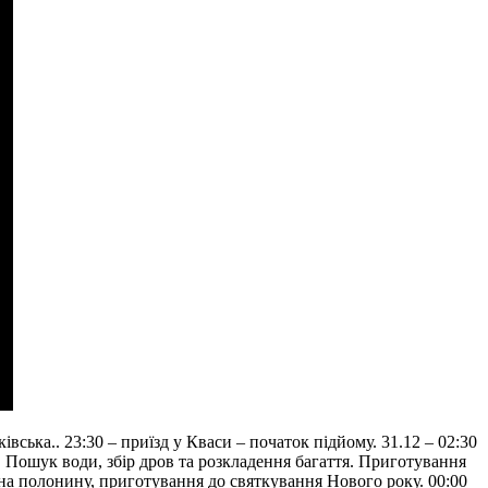
ківська.. 23:30 – приїзд у Кваси – початок підйому. 31.12 – 02:30
”. Пошук води, збір дров та розкладення багаття. Приготування
я на полонину, приготування до святкування Нового року. 00:00