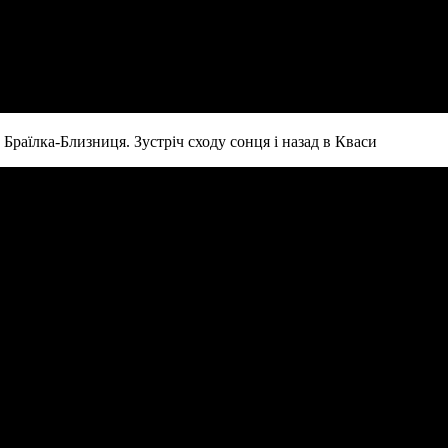
 Браїлка-Близниця. Зустріч сходу сонця і назад в Кваси