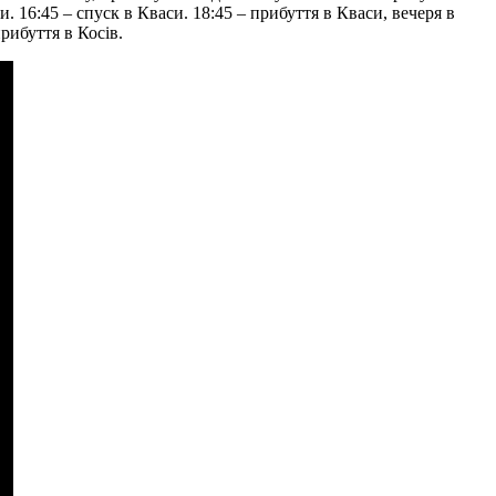
. 16:45 – спуск в Кваси. 18:45 – прибуття в Кваси, вечеря в
прибуття в Косів.