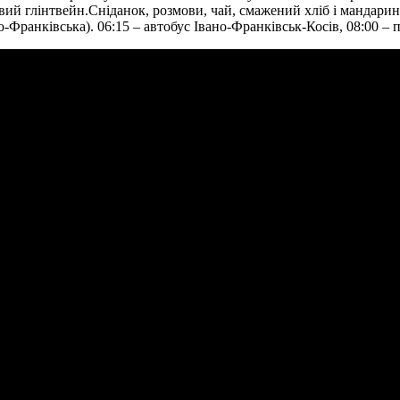
овий глінтвейн.Сніданок, розмови, чай, смажений хліб і мандарини
ано-Франківська). 06:15 – автобус Івано-Франківськ-Косів, 08:00 – 