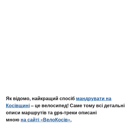
Як відомо, найкращий спосіб
мандрувати на
Косівщині
– це велосипед! Саме тому всі детальні
описи маршрутів та gps-треки описані
мною
на сайті «ВелоКосів».