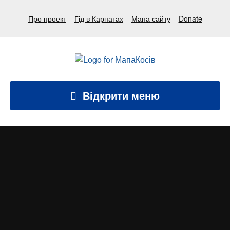
Про проект
Гід в Карпатах
Мапа сайту
Donate
Відкрити меню