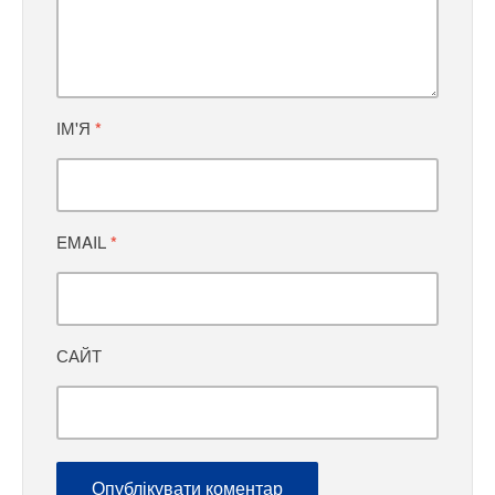
ІМ'Я
*
EMAIL
*
САЙТ