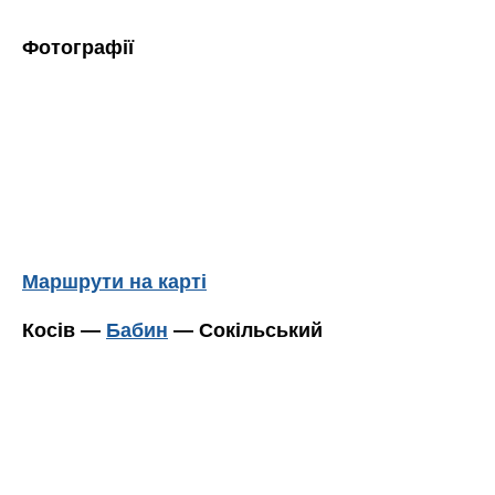
Фотографії
Маршрути на карті
Косів —
Бабин
— Сокільський