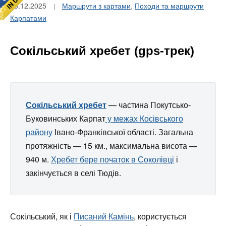
03.12.2025
Маршрути з картами
,
Походи та маршрути
Карпатами
Сокільський хребет (gps-трек)
Сокільський хребет
— частина Покутсько-
Буковинських Карпат
у межах Косівського
району
Івано-Франківської області. Загальна
протяжність — 15 км., максимальна висота —
940 м.
Хребет бере початок в Соколівці
і
закінчується в селі Тюдів.
Сокільський, як і
Писаний Камінь
, користується