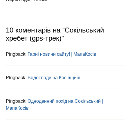
10 коментарів на “Сокільський
хребет (gps-трек)”
Pingback:
Гарні новини сайту! | МапаКосів
Pingback:
Водоспади на Косівщині
Pingback:
Одноденний похід на Сокільський |
МапаКосів