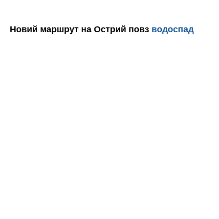
Новий маршрут на Острий повз
водоспад