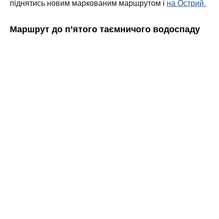
піднятись новим маркованим маршрутом і
на Острий.
Маршрут до п’ятого таємничого водоспаду