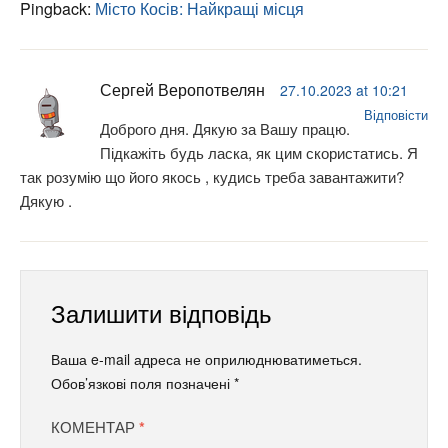
Pingback:
Місто Косів: Найкращі місця
Сергей Веропотвелян
27.10.2023 at 10:21
Відповісти
Доброго дня. Дякую за Вашу працю.
Підкажіть будь ласка, як цим скористатись. Я
так розумію що його якось , кудись треба завантажити?
Дякую .
Залишити відповідь
Ваша e-mail адреса не оприлюднюватиметься.
Обов’язкові поля позначені
*
КОМЕНТАР
*