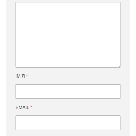
ІМ'Я
*
EMAIL
*