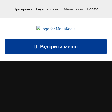
Про проект
Гід в Карпатах
Мапа сайту
Donate
Відкрити меню