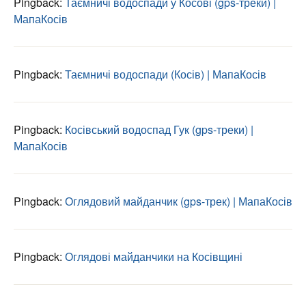
Pingback:
Таємничі водоспади у Косові (gps-треки) |
МапаКосів
Pingback:
Таємничі водоспади (Косів) | МапаКосів
Pingback:
Косівський водоспад Гук (gps-треки) |
МапаКосів
Pingback:
Оглядовий майданчик (gps-трек) | МапаКосів
Pingback:
Оглядові майданчики на Косівщині