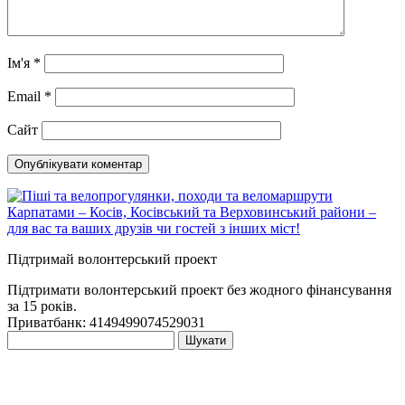
Ім'я
*
Email
*
Сайт
Підтримай волонтерський проект
Підтримати волонтерський проект без жодного фінансування
за 15 років.
Приватбанк: 4149499074529031
Пошук: