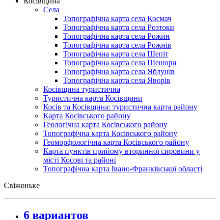
Косівщина
Села
Топографічна карта села Космач
Топографічна карта села Розтоки
Топографічна карта села Рожин
Топографічна карта села Рожнів
Топографічна карта села Шепіт
Топографічна карта села Шешори
Топографічна карта села Яблунів
Топографічна карта села Яворів
Косівщина туристична
Туристична карта Косівщини
Косів та Косівщина: туристична карта району
Карта Косівського району
Геологічна карта Косівського району
Топографічна карта Косівського району
Геоморфологічна карта Косівського району
Карта пунктів прийому вторинної сировини у
місті Косові та районі
Топографічна карта Івано-Франківської області
Свіжоньке
6 вариантов