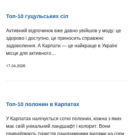
Топ-10 гуцульських сіл
Активний відпочинок вже давно увійшов у моду: це
здорово і доступно, це приносить справжнє
задоволення. А Карпати — це найкраще в Україні
місце для активного…
17.04.2026
Топ-10 полонин в Карпатах
У Карпатах налічується сотні полонин, кожна з яких
має свій унікальний ландшафт і колорит. Вони
приваблюють туристів панорамними видами на гори,