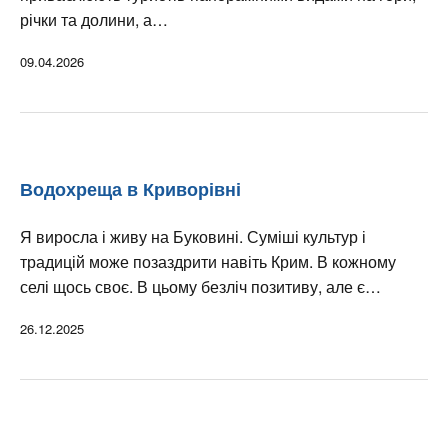
річки та долини, а…
09.04.2026
Водохреща в Криворівні
Я виросла і живу на Буковині. Суміші культур і
традицій може позаздрити навіть Крим. В кожному
селі щось своє. В цьому безліч позитиву, але є…
26.12.2025