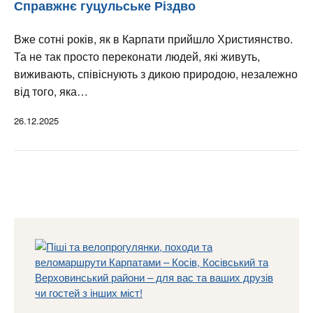
Справжнє гуцульське Різдво
Вже сотні років, як в Карпати прийшло Християнство.
Та не так просто переконати людей, які живуть,
виживають, співіснують з дикою природою, незалежно
від того, яка…
26.12.2025