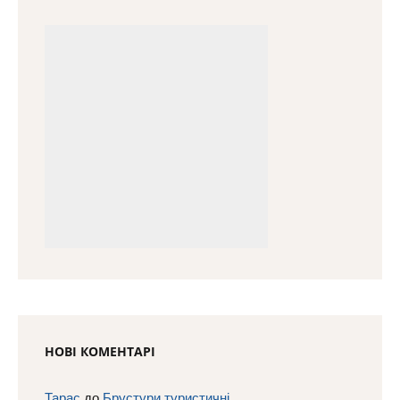
НОВІ КОМЕНТАРІ
Тарас
до
Брустури туристичні