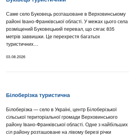
Саме село Буковець розташоване в Верховинському
районі Івано-Франківської області. У межах цього села
розміщений Буковецький перевал, що сягає 835
метрів заввишки. Це перехрестя багатьох
туристичних…
03.08.2026
Білоберізка туристична
Білоберізка — село в Україні, центр Білоберізької
сільської територіальної громади Верховинського
району Івано-Франківської області. Одне з найбільших
сіл району розташоване на лівому березі річки