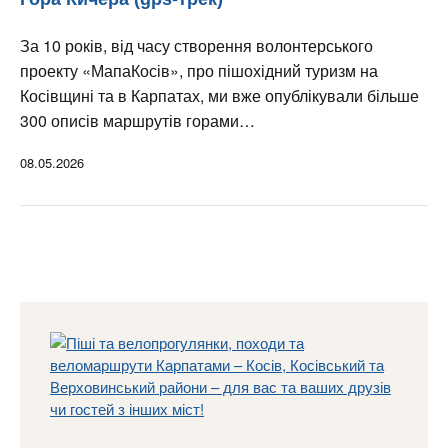
За 10 років, від часу створення волонтерського
проекту «МапаКосів», про пішохідний туризм на
Косівщині та в Карпатах, ми вже опублікували більше
300 описів маршрутів горами…
08.05.2026