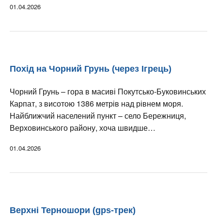
01.04.2026
Похід на Чорний Грунь (через Ігрець)
Чорний Грунь – гора в масиві Покутсько-Буковинських
Карпат, з висотою 1386 метрів над рівнем моря.
Найближчий населений пункт – село Бережниця,
Верховинського району, хоча швидше…
01.04.2026
Верхні Терношори (gps-трек)