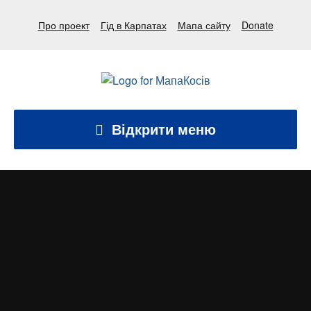
Про проект
Гід в Карпатах
Мапа сайту
Donate
Відкрити меню