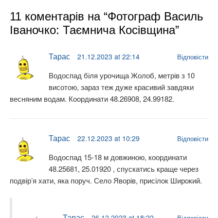
11 коментарів на “Фотограф Василь
Іваночко: Таємнича Косівщина”
Тарас
21.12.2023 at 22:14
Відповісти
Водоспад біля урочища Жолоб, метрів з 10
висотою, зараз теж дуже красивий завдяки
весняним водам. Координати 48.26908, 24.99182.
Тарас
22.12.2023 at 10:29
Відповісти
Водоспад 15-18 м довжиною, координати
48.25681, 25.01920 , спускатись краще через
подвір’я хати, яка поруч. Село Яворів, присілок Широкий.
Тарас
26.12.2023 at 18:22
Відповісти