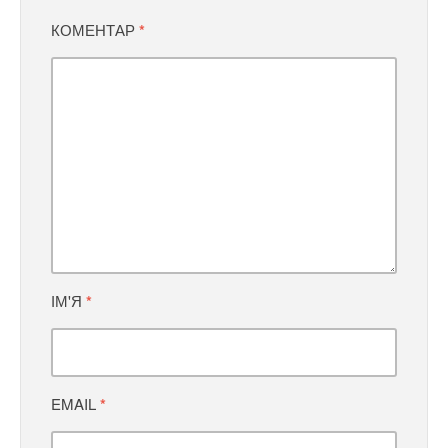
КОМЕНТАР
*
ІМ'Я
*
EMAIL
*