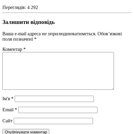
Переглядів: 4 292
Залишити відповідь
Ваша e-mail адреса не оприлюднюватиметься.
Обов’язкові
поля позначені
*
Коментар
*
Ім'я
*
Email
*
Сайт