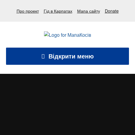
Про проект
Гід в Карпатах
Мапа сайту
Donate
Відкрити меню