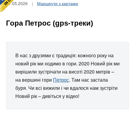
21.05.2026
Маршрути з картами
Гора Петрос (gps-треки)
В нас з друзями є традиція: кожного року на
новий рік ми ходимо в гори. 2020 Новий рік ми
вирішили зустрічати на висоті 2020 метрів –
на вершині гори
Петрос
. Там нас застала
буря. Чи всі вижили і чи вдалося нам зустріти
Новий рік – дивіться у відео!