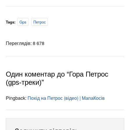
Tags:
Gps
Петрос
Переглядів: 8 678
Один коментар до “Гора Петрос
(gps-треки)”
Pingback:
Похід на Петрос (відео) | МапаКосів