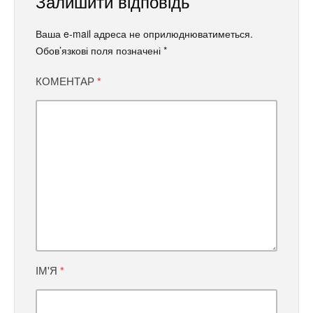
Залишити відповідь
Ваша e-mail адреса не оприлюднюватиметься.
Обов’язкові поля позначені
*
КОМЕНТАР
*
ІМ'Я
*