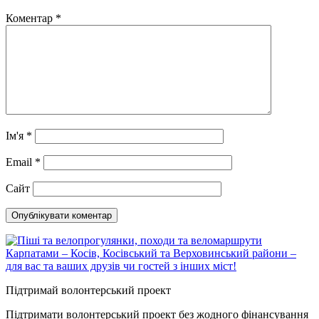
Коментар
*
Ім'я
*
Email
*
Сайт
Підтримай волонтерський проект
Підтримати волонтерський проект без жодного фінансування