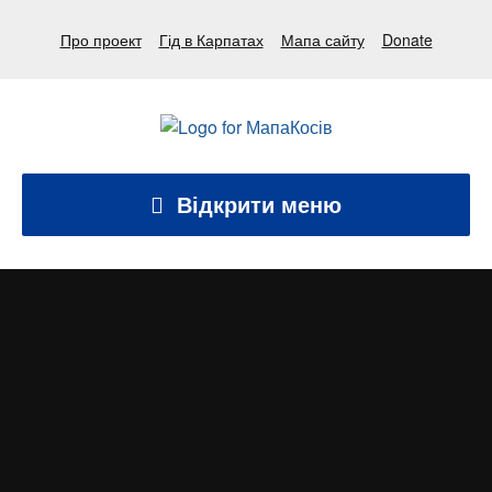
Про проект
Гід в Карпатах
Мапа сайту
Donate
Відкрити меню