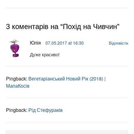
3 коментарів на “Похід на Чивчин”
Юлія
07.05.2017 at 16:30
Відповісти
Дуже красиво!
Pingback:
Вегетаріанський Новий Рік (2018) |
МапаКосів
Pingback:
Рiд Стефуракiв