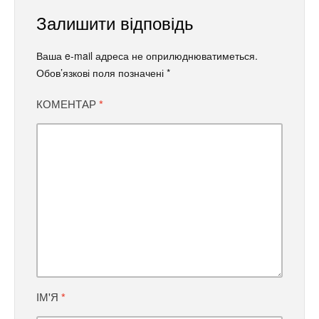
Залишити відповідь
Ваша e-mail адреса не оприлюднюватиметься.
Обов’язкові поля позначені
*
КОМЕНТАР
*
ІМ'Я
*