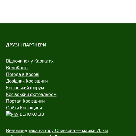
ДРУЗІ І ПАРТНЕРИ
Відпочинок у Карпатах
ВелоКосів
Погода в Косові
Довідник Косівщини
Косівський форум
Косівський фотоальбом
Портал Косівщини
Сайти Косівщини
ВЕЛОКОСІВ
Веломандрівка на гору Спинзова — майже 70 км