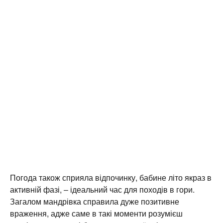
Погода також сприяла відпочинку, бабине літо якраз в
активній фазі, ‒ ідеальний час для походів в гори.
Загалом мандрівка справила дуже позитивне
враження, адже саме в такі моменти розумієш