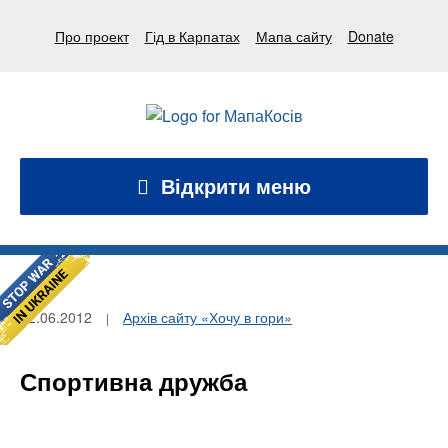
Про проект
Гід в Карпатах
Мапа сайту
Donate
Відкрити меню
22.06.2012
Архів сайту «Хочу в гори»
Спортивна дружба