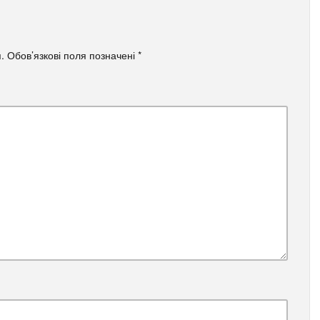
.
Обов’язкові поля позначені
*