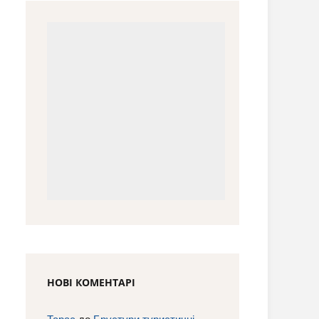
НОВІ КОМЕНТАРІ
Тарас
до
Брустури туристичні