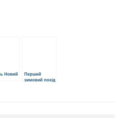
сь Новий
Перший
зимовий похід