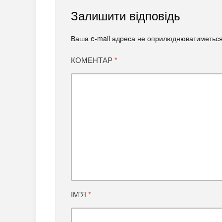
Залишити відповідь
Ваша e-mail адреса не оприлюднюватиметься
КОМЕНТАР
*
ІМ'Я
*