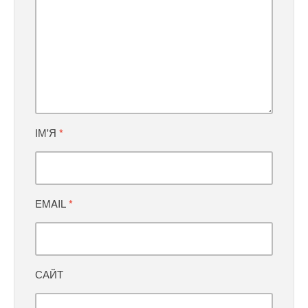
ІМ'Я
*
EMAIL
*
САЙТ