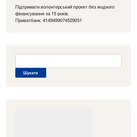
Підтримати волонтерський проект без жодного
фінансування за 15 років.
Приватбанк: 4149499074529031
Пошук: