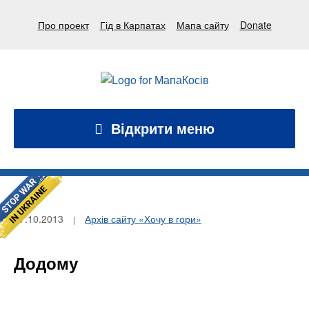
Про проект
Гід в Карпатах
Мапа сайту
Donate
Відкрити меню
27.10.2013
Архів сайту «Хочу в гори»
Додому