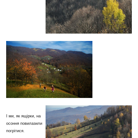
І ми, як ящірки, на
осоння повилазили
погрітися.