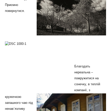
Приємно
повернутися.
Благодать
нереальна –
помружитися на
сонечку, в теплій
компанії, з
кружечкою
запашного чаю під
ненав`язливу