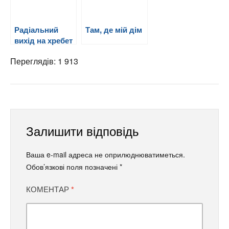
Радіальний
Там, де мій дім
вихід на хребет
Сокільський
Переглядів: 1 913
Залишити відповідь
Ваша e-mail адреса не оприлюднюватиметься.
Обов’язкові поля позначені
*
КОМЕНТАР
*