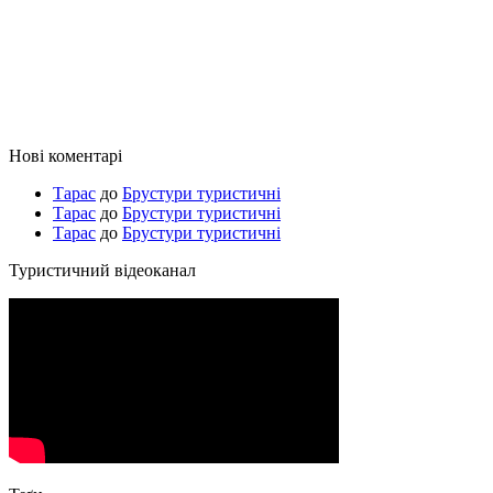
Нові коментарі
Тарас
до
Брустури туристичні
Тарас
до
Брустури туристичні
Тарас
до
Брустури туристичні
Туристичний відеоканал