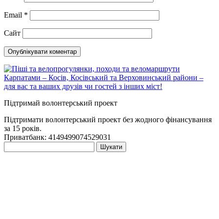
Email
*
Сайт
Підтримай волонтерський проект
Підтримати волонтерський проект без жодного фінансування
за 15 років.
Приватбанк: 4149499074529031
Пошук: