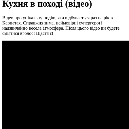
Кухня в поході (відео)
Відео про унікальну подію, яка відбувається раз на рік в
Карпатах. Справжня зима, неймовірні супергерої і
надзвичайно весела атмосфера. Після цього відео ви будете
сміятися вголос! Щастя є!