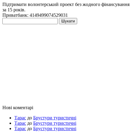
Підтримати волонтерський проект без жодного фінансування
за 15 років.
Приватбанк: 4149499074529031
Пошук:
Нові коментарі
Тарас
до
Брустури туристичні
Тарас
до
Брустури туристичні
Тарас
до
Брустури туристичні