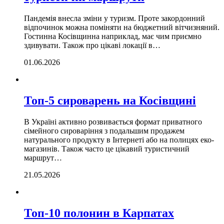
Пандемія внесла зміни у туризм. Проте закордонний
відпочинок можна поміняти на бюджетний вітчизняний.
Гостинна Косівщинна наприклад, має чим приємно
здивувати. Також про цікаві локації в…
01.06.2026
Топ-5 сироварень на Косівщині
В Україні активно розвивається формат приватного
сімейного сироваріння з подальшим продажем
натурального продукту в Інтернеті або на полицях еко-
магазинів. Також часто це цікавий туристичний
маршрут…
21.05.2026
Топ-10 полонин в Карпатах