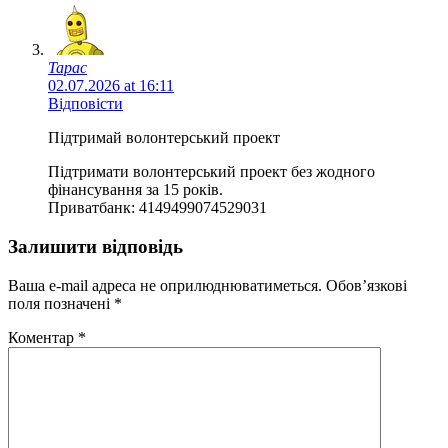
Тарас
02.07.2026 at 16:11
Відповісти
Підтримай волонтерський проект
Підтримати волонтерський проект без жодного
фінансування за 15 років.
Приватбанк: 4149499074529031
Залишити відповідь
Ваша e-mail адреса не оприлюднюватиметься.
Обов’язкові
поля позначені
*
Коментар
*