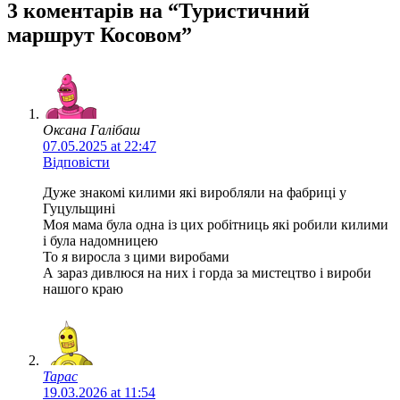
3 коментарів на “Туристичний
маршрут Косовом”
Оксана Галібаш
07.05.2025 at 22:47
Відповісти
Дуже знакомі килими які виробляли на фабриці у
Гуцульщині
Моя мама була одна із цих робітниць які робили килими
і була надомницею
То я виросла з цими виробами
А зараз дивлюся на них і горда за мистецтво і вироби
нашого краю
Тарас
19.03.2026 at 11:54