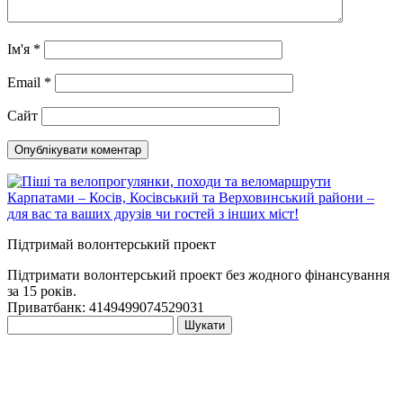
Ім'я
*
Email
*
Сайт
Підтримай волонтерський проект
Підтримати волонтерський проект без жодного фінансування
за 15 років.
Приватбанк: 4149499074529031
Пошук: