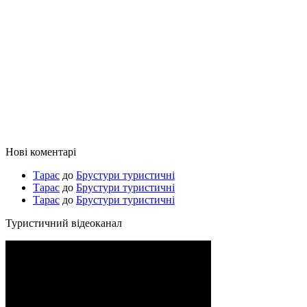
Нові коментарі
Тарас
до
Брустури туристичні
Тарас
до
Брустури туристичні
Тарас
до
Брустури туристичні
Туристичний відеоканал