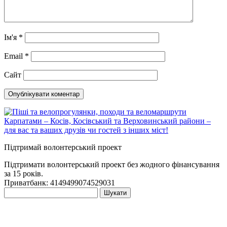
Ім'я
*
Email
*
Сайт
Підтримай волонтерський проект
Підтримати волонтерський проект без жодного фінансування
за 15 років.
Приватбанк: 4149499074529031
Пошук: