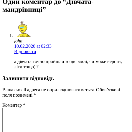
Один коментар до “Дівчата-
мандрівниці”
john
10.02.2020 at 02:33
Відповісти
а дівчата точно пройшли зо дві милі, чи може версти,
ліги тощо);?
Залишити відповідь
Ваша e-mail адреса не оприлюднюватиметься.
Обов’язкові
поля позначені
*
Коментар
*