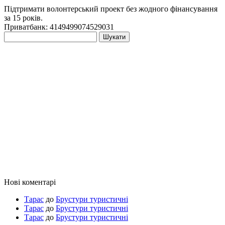
Підтримати волонтерський проект без жодного фінансування
за 15 років.
Приватбанк: 4149499074529031
Пошук:
Нові коментарі
Тарас
до
Брустури туристичні
Тарас
до
Брустури туристичні
Тарас
до
Брустури туристичні