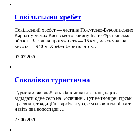
Сокільський хребет
Сокільський хребет — частина Покутсько-Буковинських
Карпат у межах Косівського району Івано-Франківської
області. Загальна протяжність — 15 км., максимальна
висота — 940 м. Хребет бере початок…
07.07.2026
Соколівка туристична
Туристам, які люблять відпочивати в тиші, варто
відвідати одне село на Косівщині. Тут неймовірні гірські
краєвиди, традиційна архітектура, є мальовнича річка та
навіть два водоспади.…
23.06.2026