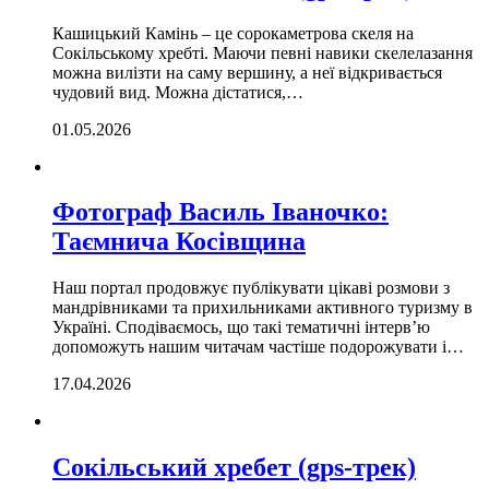
Кашицький Камінь – це сорокаметрова скеля на
Сокільському хребті. Маючи певні навики скелелазання
можна вилізти на саму вершину, а неї відкривається
чудовий вид. Можна дістатися,…
01.05.2026
Фотограф Василь Іваночко:
Таємнича Косівщина
Наш портал продовжує публікувати цікаві розмови з
мандрівниками та прихильниками активного туризму в
Україні. Сподіваємось, що такі тематичні інтерв’ю
допоможуть нашим читачам частіше подорожувати і…
17.04.2026
Сокільський хребет (gps-трек)