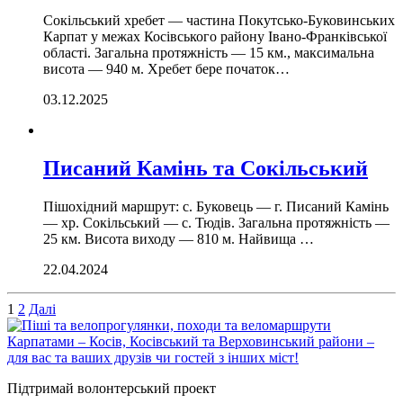
Сокільський хребет — частина Покутсько-Буковинських
Карпат у межах Косівського району Івано-Франківської
області. Загальна протяжність — 15 км., максимальна
висота — 940 м. Хребет бере початок…
03.12.2025
Писаний Камінь та Сокільський
Пішохідний маршрут: с. Буковець — г. Писаний Камінь
— хр. Сокільський — с. Тюдів. Загальна протяжність —
25 км. Висота виходу — 810 м. Найвища …
22.04.2024
Пагінація
1
2
Далі
записів
Підтримай волонтерський проект