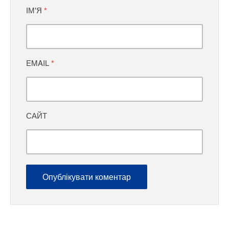
ІМ'Я
*
EMAIL
*
САЙТ