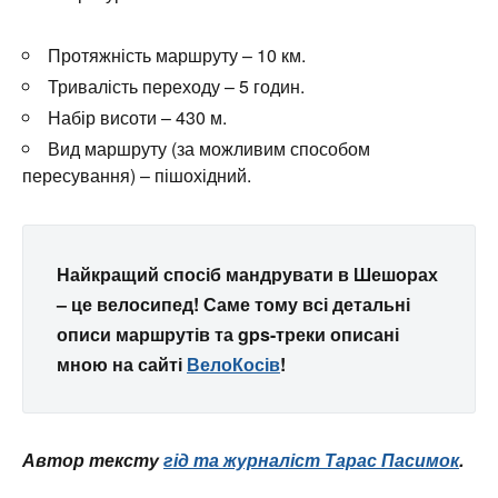
Протяжність маршруту – 10 км.
Тривалість переходу – 5 годин.
Набір висоти – 430 м.
Вид маршруту (за можливим способом
пересування) – пішохідний.
Найкращий спосіб мандрувати в Шешорах
– це велосипед! Саме тому всі детальні
описи маршрутів та gps-треки описані
мною на сайті
ВелоКосів
!
Автор тексту
гід та журналіст Тарас Пасимок
.