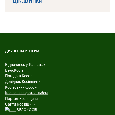
ДРУЗІ І ПАРТНЕРИ
Відпочинок у Карпатах
ВелоКосів
Погода в Косові
Довідник Косівщини
Косівський форум
Косівський фотоальбом
Портал Косівщини
Сайти Косівщини
ВЕЛОКОСІВ