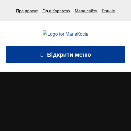
Про проект
Гід в Карпатах
Мапа сайту
Donate
Відкрити меню