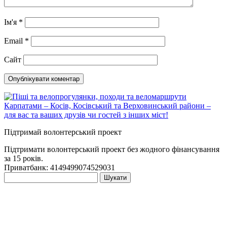
Ім'я
*
Email
*
Сайт
Підтримай волонтерський проект
Підтримати волонтерський проект без жодного фінансування
за 15 років.
Приватбанк: 4149499074529031
Пошук: