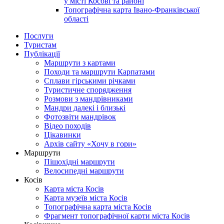
у місті Косові та районі
Топографічна карта Івано-Франківської
області
Послуги
Туристам
Публікації
Маршрути з картами
Походи та маршрути Карпатами
Сплави гірськими річками
Туристичне спорядження
Розмови з мандрівниками
Мандри далекі і близькі
Фотозвіти мандрівок
Відео походів
Цікавинки
Архів сайту «Хочу в гори»
Маршрути
Пішохідні маршрути
Велосипедні маршрути
Косів
Карта міста Косів
Карта музеїв міста Косів
Топографічна карта міста Косів
Фрагмент топографічної карти міста Косів