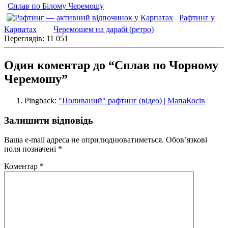
Сплав по Білому Черемошу
Рафтинг у
Карпатах
Черемошем на дарабі (ретро)
Переглядів: 11 051
Один коментар до “Сплав по Чорному
Черемошу”
Pingback:
"Поливаний" рафтинг (відео) | МапаКосів
Залишити відповідь
Ваша e-mail адреса не оприлюднюватиметься.
Обов’язкові
поля позначені
*
Коментар
*