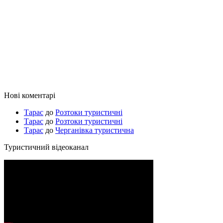
Нові коментарі
Тарас
до
Розтоки туристичні
Тарас
до
Розтоки туристичні
Тарас
до
Черганівка туристична
Туристичний відеоканал