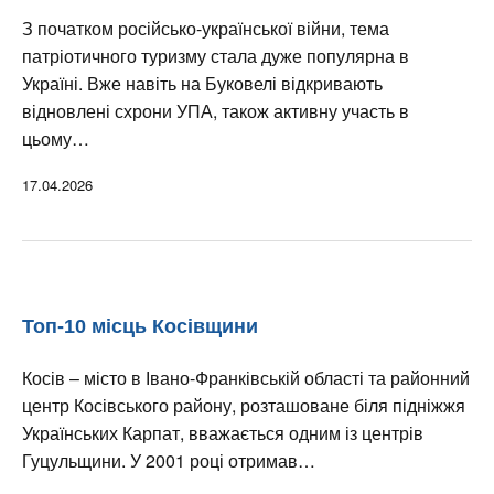
З початком російсько-української війни, тема
патріотичного туризму стала дуже популярна в
Україні. Вже навіть на Буковелі відкривають
відновлені схрони УПА, також активну участь в
цьому…
17.04.2026
Топ-10 місць Косівщини
Косів – місто в Івано-Франківській області та районний
центр Косівського району, розташоване біля підніжжя
Українських Карпат, вважається одним із центрів
Гуцульщини. У 2001 році отримав…