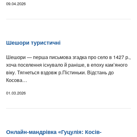
09.04.2026
Шешори туристичні
Шешори — перша письмова згадка про село в 1427 р.,
хоча поселення існувало й раніше, в епоху кам’яного
віку. Тягнеться вздовж р.Пістиньки. Відстань до
Косова…
01.03.2026
Онлайн-мандрівка «Гуцулія: Косів-