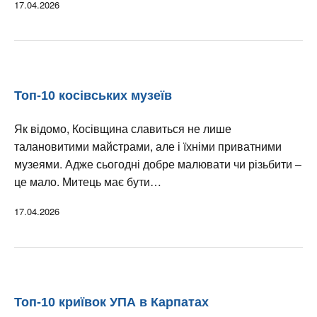
17.04.2026
Топ-10 косівських музеїв
Як відомо, Косівщина славиться не лише
талановитими майстрами, але і їхніми приватними
музеями. Адже сьогодні добре малювати чи різьбити –
це мало. Митець має бути…
17.04.2026
Топ-10 криївок УПА в Карпатах