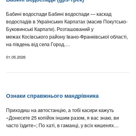
Бабині водоспади Бабині водоспади — каскад
водоспадів в Українських Карпатах (масив Покутсько-
Буковинські Карпати). Розташований у
межах Косівського району Івано-Франківської області,
на південь від села Город.…
01.05.2026
Ознаки справжнього мандрівника
Приходиш на автостанцію, а тобі касири кажуть
«Донесете 25 копійок іншим разом, я вас знаю, ви
часто їздите»; По хаті, в гаманці, у всіх кишенях…