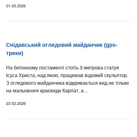
01.03.2026
Снідавський оглядовий майданчик (gps-
треки)
На бетонному постаменті стоїть 3-метрова статуя
Ісуса Христа, над якою, працював відомий скульптор.
З оглядового майданчика відкривається вид не тільки
на мальовничі краєвиди Карпат, а…
23.02.2026