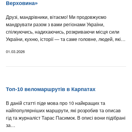
Верховина»
Друзі, мандрівники, вітаємо! Ми продовжуємо
мандрувати разом з вами регіонами України,
спілкуючись, надихаючись, розкриваючи місця сили
України, кухню, історії — та саме головне, людей, які…
01.03.2026
Топ-10 веломаршрутів в Карпатах
В даній статті піде мова про 10 найкращих та
найпопулярніших маршрути, які розробив та описав
гід та журналіст Тарас Пасимок. В описі вони підібрані
за…