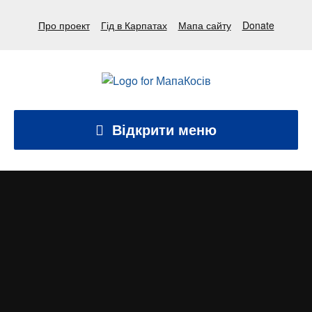
Про проект
Гід в Карпатах
Мапа сайту
Donate
Відкрити меню