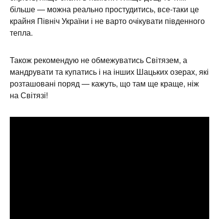
мандрувати та купатись і на інших Шацьких озерах, які
розташовані поряд — кажуть, що там ще краще, ніж
на Світязі!