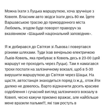
Можна їхати з Луцька маршруткою, хоча зручніше з
Ковеля. Власним авто звідси їхати десь 80 км. Їдете
Варшавською трасою до прикордонного міста
Любомль, згодом буде поворот праворуч за
вказівником «Шацький національний заповідник».
Я ж добирався до Світязя зі Львова і повертався
різними шляхами. Туди їхав вечірньою електричкою
Львів-Ковель, яка прибуває в Ковель десь в 23-00 (цей
маршрут не проходить через Луцьк). Там я намагався
трохи поспати на залізничному вокзалі, щоб в 5-30
вирушити маршруткою до Світязя через Шацьк. На
щастя, автостанція знаходиться поряд із ж.д., отож йти
далеко не довелось. Варто відзначити досить красиве
оздоблення і сучасний вигляд залізничного вокзалу в
Ковелі, чесно кажучи приємно вражає, але найбільше
мене вразили пальми!!!, які там ростуть в